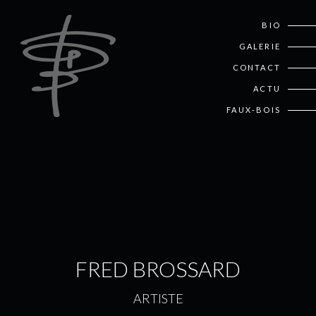
BIO
GALERIE
CONTACT
ACTU
FAUX-BOIS
FRED BROSSARD
ARTISTE